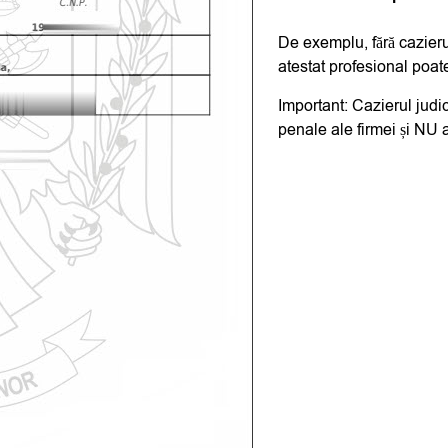
De exemplu, fără cazierul
atestat profesional poate
Important
: Cazierul jud
penale ale firmei și NU 