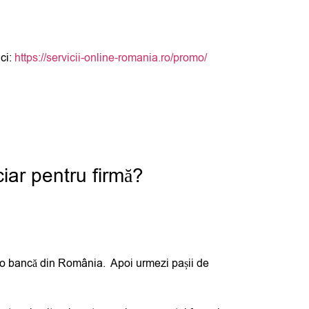
ci:
https://servicii-online-romania.ro/promo/
ciar pentru firmă?
de o bancă din România.
Apoi urmezi pașii de