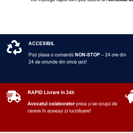
ACCESIBIL
Poți plasa o comandă
NON-STOP
– 24 ore din
24 de oriunde din orice țară!
RAPID
Livrare în 24h
Avocatul colaborator
preia și se ocupă de
cerere în aceeași zi lucrătoare!