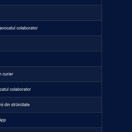
avocatul colaborator
n curier
catul colaborator
i din străinătate
App