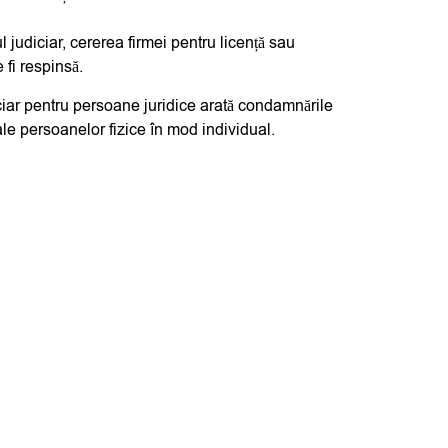
 judiciar, cererea firmei pentru licență sau
 fi respinsă.
iciar pentru persoane juridice arată condamnările
ale persoanelor fizice în mod individual.