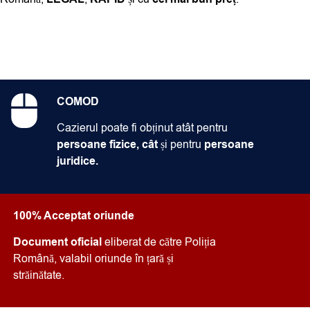
COMOD
Cazierul poate fi obținut atât pentru
persoane fizice, cât
și pentru
persoane
juridice.
100% Acceptat oriunde
Document oficial
eliberat de către Poliția
Română, valabil oriunde în țară și
străinătate.