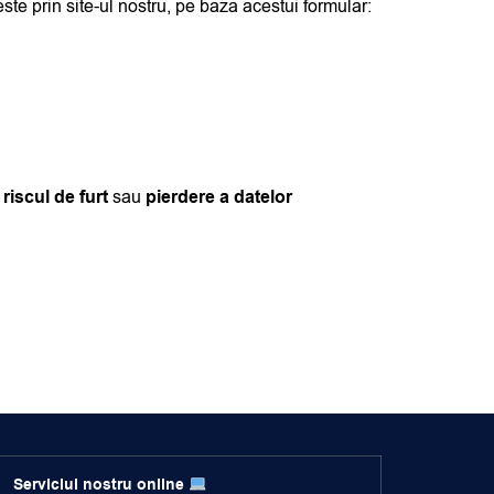
ste prin site-ul nostru, pe baza acestui formular:
 riscul de furt
sau
pierdere a datelor
Serviciul nostru online