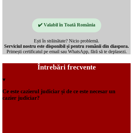
✔️ Valabil în Toată România
Ești în străinătate? Nicio problemă.
Serviciul nostru este disponibil și pentru românii din diaspora.
Primești certificatul pe email sau WhatsApp, fără să te deplasezi.
Întrebări frecvente
Ce este cazierul judiciar și de ce este necesar un
cazier judiciar?