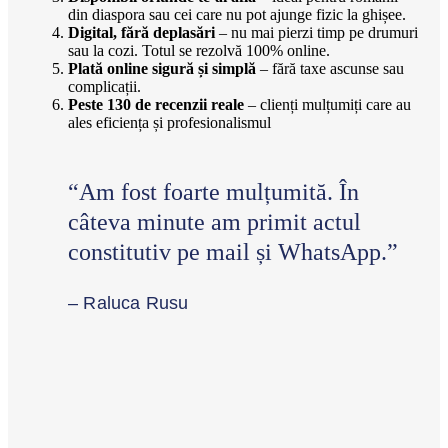
din diaspora sau cei care nu pot ajunge fizic la ghișee.
Digital, fără deplasări
– nu mai pierzi timp pe drumuri
sau la cozi. Totul se rezolvă 100% online.
Plată online sigură și simplă
– fără taxe ascunse sau
complicații.
Peste 130 de recenzii reale
– clienți mulțumiți care au
ales eficiența și profesionalismul
“Am fost foarte mulțumită. În
câteva minute am primit actul
constitutiv pe mail și WhatsApp.”
– Raluca Rusu