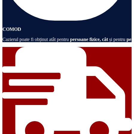
COMOD
Cazierul poate fi obținut atât pentru
persoane fizice, cât
și pentru
per