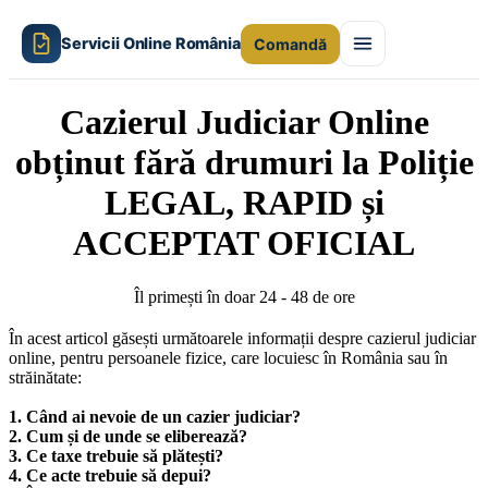
Servicii Online România
Comandă
Cazierul Judiciar Online
obținut fără drumuri la Poliție
LEGAL, RAPID și
ACCEPTAT OFICIAL
Îl primești în doar 24 - 48 de ore
În acest articol găsești următoarele informații despre cazierul judiciar
online, pentru persoanele fizice, care locuiesc în România sau în
străinătate:
1.
Când ai nevoie de un cazier judiciar?
2. Cum și de unde se eliberează?
3. Ce taxe trebuie să plătești?
4. Ce acte trebuie să depui?