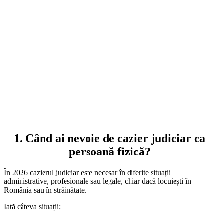
1. Când ai nevoie de cazier judiciar ca
persoană fizică?
În 2026 cazierul judiciar este necesar în diferite situații
administrative, profesionale sau legale, chiar dacă locuiești în
România sau în străinătate.
Iată câteva situații: