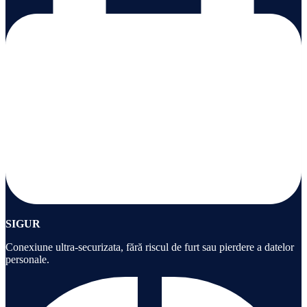
SIGUR
Conexiune ultra-securizata, fără riscul de furt sau pierdere a datelor
personale.