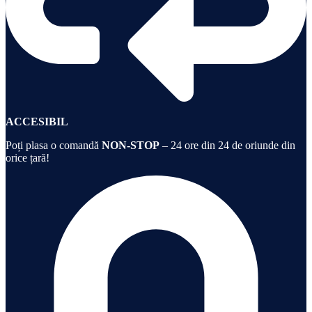
ACCESIBIL
Poți plasa o comandă
NON-STOP
– 24 ore din 24 de oriunde din
orice țară!