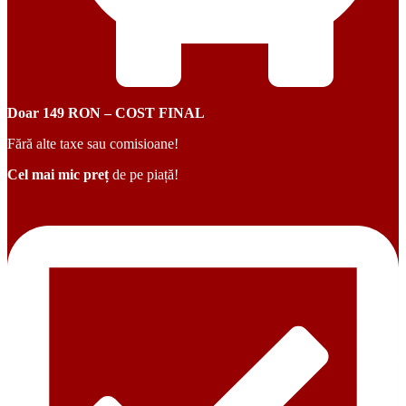
Doar 149 RON – COST FINAL
Fără alte taxe sau comisioane!
Cel mai mic preț
de pe piață!