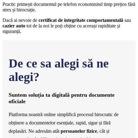
Practic primești documentul pe telefon economisind timp prețios fără
stres și birocrație.
Dacă ai nevoie de
certificat de integritate comportamentală
sau
cazier auto
tot de la noi le poți obține cu aceeași rapiditate și
siguranță.
De ce sa alegi să ne
alegi?
Suntem soluția ta digitală pentru documente
oficiale
Platforma noastră online simplifică procesul birocratic de
obținere a documentelor esențiale, rapid, sigur și fără
deplasări. Ne adresăm atât
persoanelor fizice
, cât și