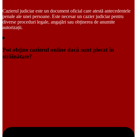
Cazierul judiciar este un document oficial care atestă antecedentele
penale ale unei persoane. Este necesar un cazier judiciar pentru
diverse proceduri legale, angajări sau obținerea de anumite
autorizații.
Pot obține cazierul online dacă sunt plecat în
străinătate?