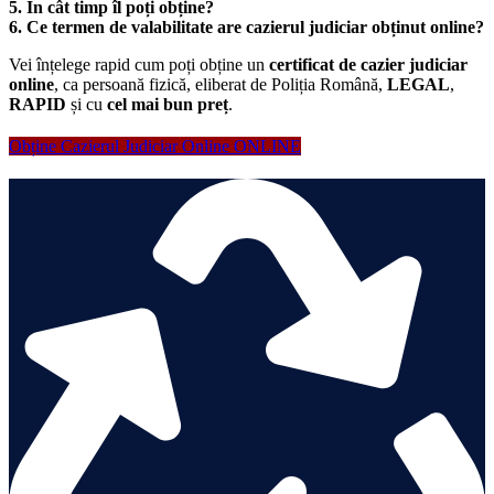
5. În cât timp îl poți obține?
6. Ce termen de valabilitate are cazierul judiciar obținut online?
Vei înțelege rapid cum poți obține un
certificat de cazier judiciar
online
, ca persoană fizică, eliberat de Poliția Română,
LEGAL
,
RAPID
și cu
cel mai bun preț
.
Obține Cazierul Judiciar Online ONLINE