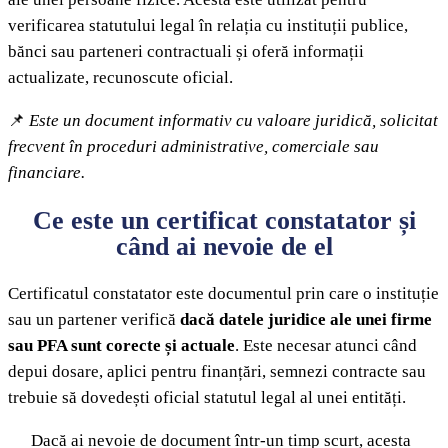
verificarea statutului legal în relația cu instituții publice,
bănci sau parteneri contractuali și oferă informații
actualizate, recunoscute oficial.
📌
Este un document informativ cu valoare juridică, solicitat
frecvent în proceduri administrative, comerciale sau
financiare.
Ce este un certificat constatator și
când ai nevoie de el
Certificatul constatator este documentul prin care o instituție
sau un partener verifică
dacă datele juridice ale unei firme
sau PFA sunt corecte și actuale
. Este necesar atunci când
depui dosare, aplici pentru finanțări, semnezi contracte sau
trebuie să dovedești oficial statutul legal al unei entități.
Dacă ai nevoie de document într-un timp scurt, acesta