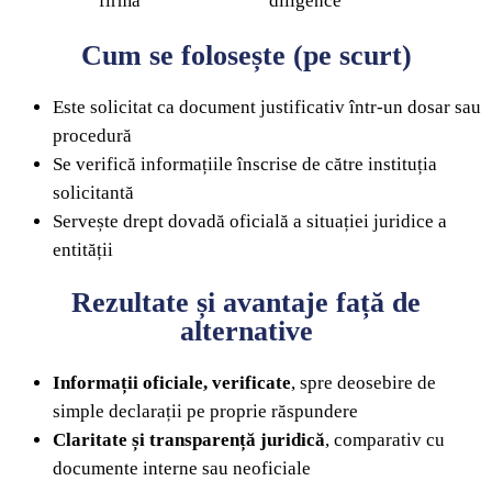
firmă
diligence
Cum se folosește (pe scurt)
Este solicitat ca document justificativ într-un dosar sau
procedură
Se verifică informațiile înscrise de către instituția
solicitantă
Servește drept dovadă oficială a situației juridice a
entității
Rezultate și avantaje față de
alternative
Informații oficiale, verificate
, spre deosebire de
simple declarații pe proprie răspundere
Claritate și transparență juridică
, comparativ cu
documente interne sau neoficiale