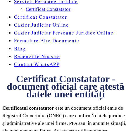
Servicii Persoane Juridice
Certificat Constatator
Certificat Constatator
Cazier Judiciar Online
Cazier Judiciar Persoane Juridice Online
Formulare Alte Documente
Blog
Recenziile Noastre
Contact WhatsAPP
Certificat Constatator -
document oficial care atestă
datele unei entități
Certificatul constatator
este un document oficial emis de
Registrul Comerțului (ONRC) care confirmă datele juridice
și administrative ale unei firme, PFA sau, în anumite situații,
ale unei persoane fizice. Acesta este utilizat pentru