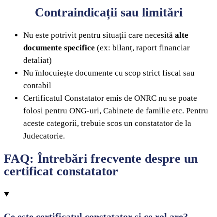
Contraindicații sau limitări
Nu este potrivit pentru situații care necesită
alte
documente specifice
(ex: bilanț, raport financiar
detaliat)
Nu înlocuiește documente cu scop strict fiscal sau
contabil
Certificatul Constatator emis de ONRC nu se poate
folosi pentru ONG-uri, Cabinete de familie etc. Pentru
aceste categorii, trebuie scos un constatator de la
Judecatorie.
FAQ: Întrebări frecvente despre un
certificat constatator
Ce este certificatul constatator și ce rol are?