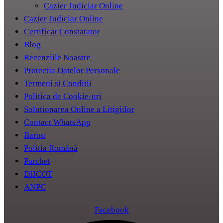
Cazier Judiciar Online
Cazier Judiciar Online
Certificat Constatator
Blog
Recenziile Noastre
Protectia Datelor Personale
Termeni si Conditii
Politica de Cookie-uri
Solutionarea Online a Litigiilor
Contact WhatsApp
Barou
Politia Română
Parchet
DIICOT
ANPC
Facebook