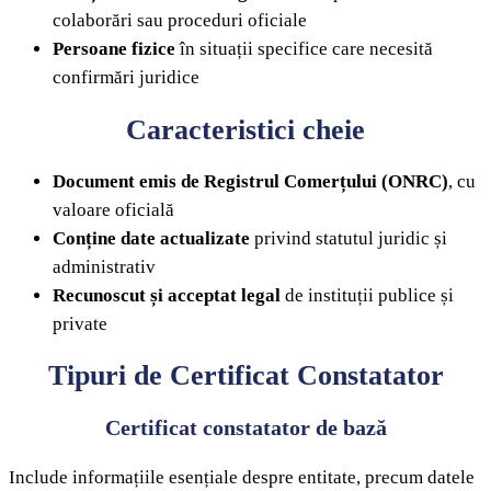
colaborări sau proceduri oficiale
Persoane fizice
în situații specifice care necesită
confirmări juridice
Caracteristici cheie
Document emis de Registrul Comerțului (ONRC)
, cu
valoare oficială
Conține date actualizate
privind statutul juridic și
administrativ
Recunoscut și acceptat legal
de instituții publice și
private
Tipuri de Certificat Constatator
Certificat constatator de bază
Include informațiile esențiale despre entitate, precum datele