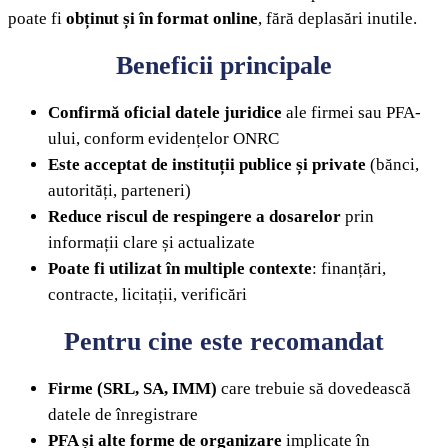
poate fi
obținut și în format online
, fără deplasări inutile.
Beneficii principale
Confirmă oficial datele juridice
ale firmei sau PFA-
ului, conform evidențelor ONRC
Este acceptat de instituții publice și private
(bănci,
autorități, parteneri)
Reduce riscul de respingere a dosarelor
prin
informații clare și actualizate
Poate fi utilizat în multiple contexte
: finanțări,
contracte, licitații, verificări
Pentru cine este recomandat
Firme (SRL, SA, IMM)
care trebuie să dovedească
datele de înregistrare
PFA și alte forme de organizare
implicate în